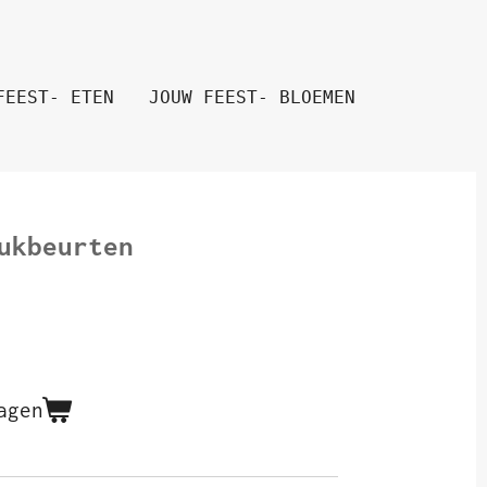
FEEST- ETEN
JOUW FEEST- BLOEMEN
ukbeurten
agen