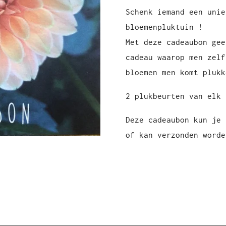
Schenk iemand een unie
bloemenpluktuin !
Met deze cadeaubon gee
cadeau waarop men zelf
bloemen men komt plukk
2 plukbeurten van elk 
Deze cadeaubon kun je 
of kan verzonden worde