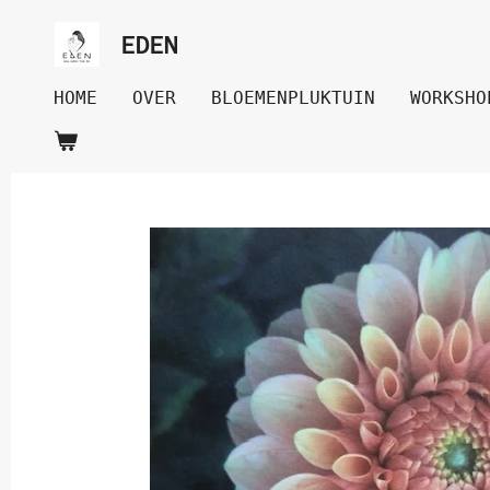
Ga
EDEN
direct
naar
HOME
OVER
BLOEMENPLUKTUIN
WORKSHO
de
hoofdinhoud